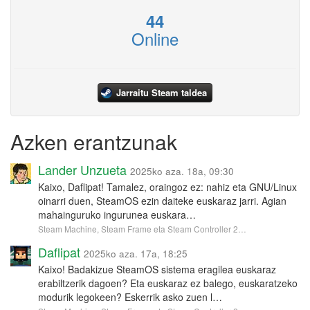
44
Online
Jarraitu Steam taldea
Azken erantzunak
Lander Unzueta
2025ko aza. 18a, 09:30
Kaixo, Daflipat! Tamalez, oraingoz ez: nahiz eta GNU/Linux
oinarri duen, SteamOS ezin daiteke euskaraz jarri. Agian
mahainguruko ingurunea euskara…
Steam Machine, Steam Frame eta Steam Controller 2…
Daflipat
2025ko aza. 17a, 18:25
Kaixo! Badakizue SteamOS sistema eragilea euskaraz
erabiltzerik dagoen? Eta euskaraz ez balego, euskaratzeko
modurik legokeen? Eskerrik asko zuen l…