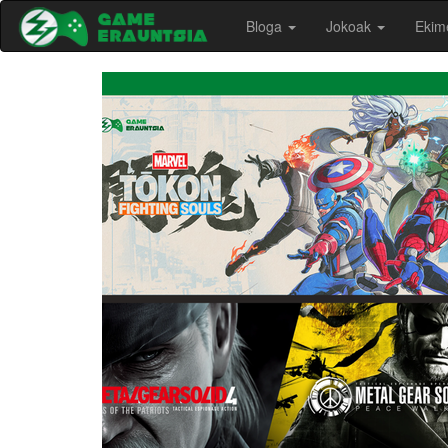
Bloga
Jokoak
Ekim