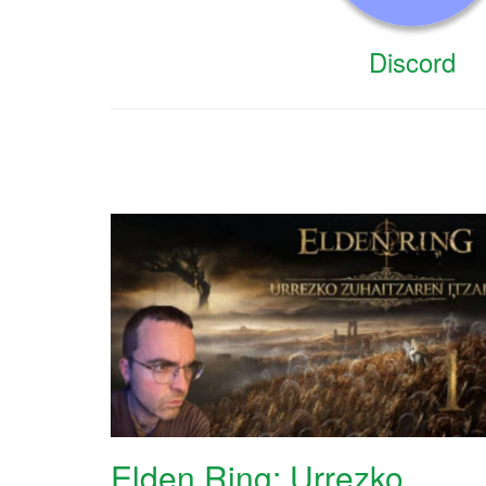
Discord
Elden Ring: Urrezko