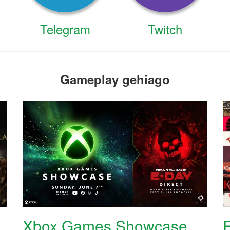
Telegram
Twitch
Gameplay gehiago
Xbox Games Showcase