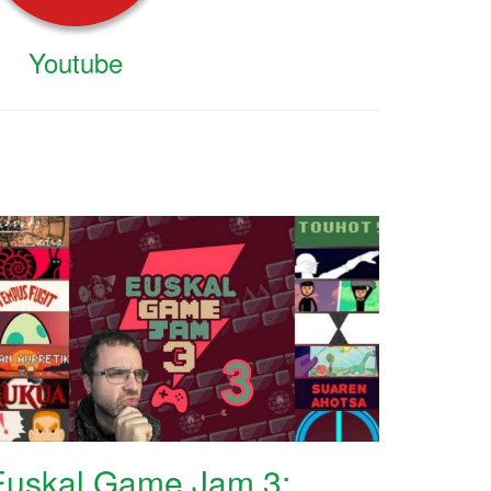
Youtube
Euskal Game Jam 3: