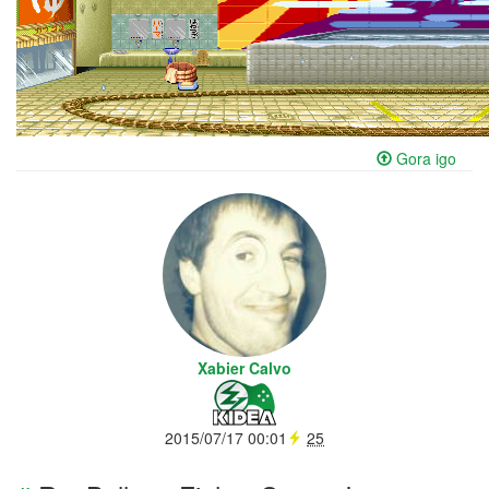
Gora igo
Xabier Calvo
2015/07/17 00:01
25