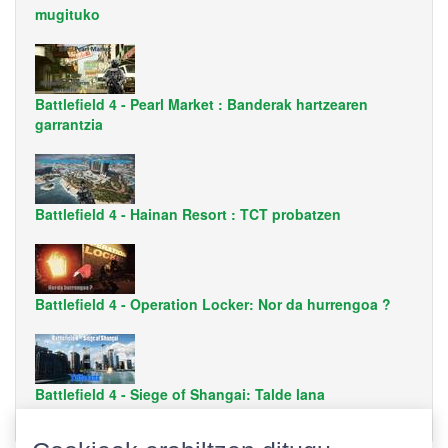
mugituko
Battlefield 4 - Pearl Market : Banderak hartzearen
garrantzia
Battlefield 4 - Hainan Resort : TCT probatzen
Battlefield 4 - Operation Locker: Nor da hurrengoa ?
Battlefield 4 - Siege of Shangai: Talde lana