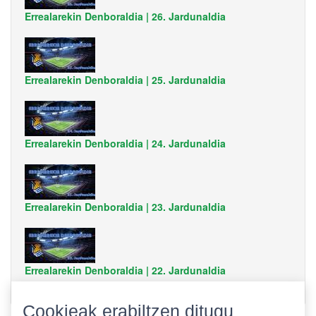
Errealarekin Denboraldia | 26. Jardunaldia
Errealarekin Denboraldia | 25. Jardunaldia
Errealarekin Denboraldia | 24. Jardunaldia
Errealarekin Denboraldia | 23. Jardunaldia
Errealarekin Denboraldia | 22. Jardunaldia
Cookieak erabiltzen ditugu