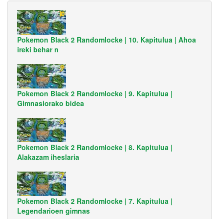
Pokemon Black 2 Randomlocke | 10. Kapitulua | Ahoa
ireki behar n
Pokemon Black 2 Randomlocke | 9. Kapitulua |
Gimnasiorako bidea
Pokemon Black 2 Randomlocke | 8. Kapitulua |
Alakazam iheslaria
Pokemon Black 2 Randomlocke | 7. Kapitulua |
Legendarioen gimnas