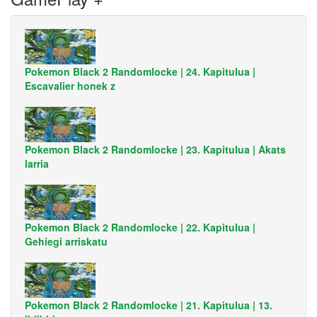
Pokemon Black 2 Randomlocke | 24. Kapitulua |
Escavalier honek z
Pokemon Black 2 Randomlocke | 23. Kapitulua | Akats
larria
Pokemon Black 2 Randomlocke | 22. Kapitulua |
Gehiegi arriskatu
Pokemon Black 2 Randomlocke | 21. Kapitulua | 13.