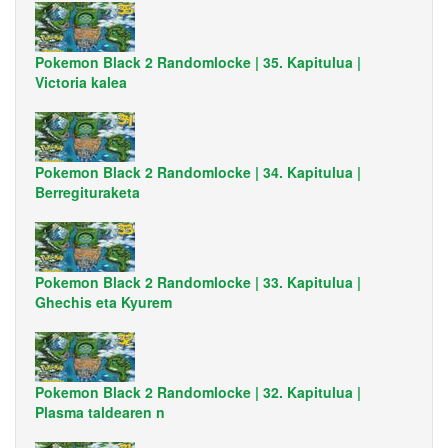
Pokemon Black 2 Randomlocke | 35. Kapitulua |
Victoria kalea
Pokemon Black 2 Randomlocke | 34. Kapitulua |
Berregituraketa
Pokemon Black 2 Randomlocke | 33. Kapitulua |
Ghechis eta Kyurem
Pokemon Black 2 Randomlocke | 32. Kapitulua |
Plasma taldearen n