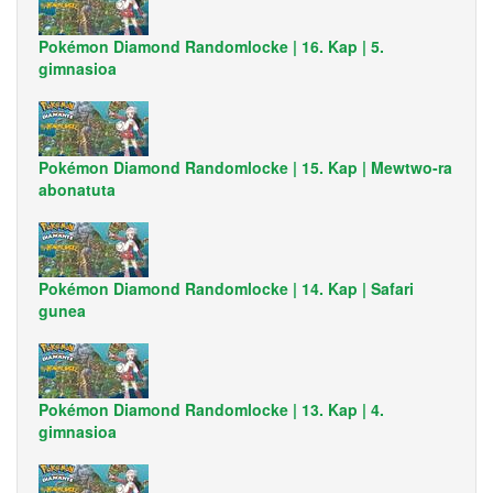
Pokémon Diamond Randomlocke | 16. Kap | 5.
gimnasioa
Pokémon Diamond Randomlocke | 15. Kap | Mewtwo-ra
abonatuta
Pokémon Diamond Randomlocke | 14. Kap | Safari
gunea
Pokémon Diamond Randomlocke | 13. Kap | 4.
gimnasioa