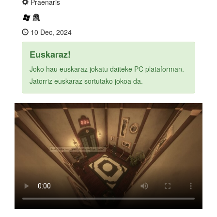
Praenaris
10 Dec, 2024
Euskaraz!
Joko hau euskaraz jokatu daiteke PC plataforman.
Jatorriz euskaraz sortutako jokoa da.