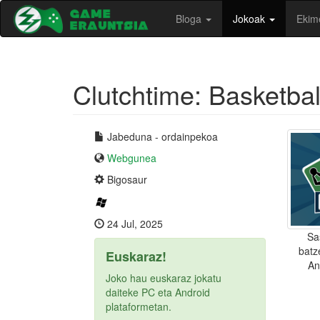
Bloga
Jokoak
Ekim
Clutchtime: Basketbal
Jabeduna - ordainpekoa
Webgunea
Bigosaur
24 Jul, 2025
Sa
batz
Euskaraz!
An
Joko hau euskaraz jokatu
daiteke PC eta Android
plataformetan.