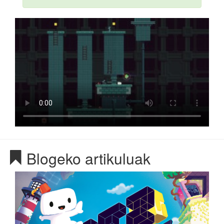
Blogeko artikuluak