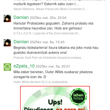
modurik legokeen? Eskerrik asko zuen l…
Steam Machine, Steam Frame eta Steam Controller 2…
Damian
2025ko mai. 20a, 23:04
Hartuta! Probatzeko goguakin. Zaharra probatu eta
immertsioa haundixa zan. Hola are gehixau!
S.T.A.L.K.E.R.: Legends of the Zone bildumak tril…
Damian
2025ko mai. 8a, 10:43
Begiratu kickstarterra! Itxura bikaina eta joko mota hau
gustoko duenarentzat aukera ona!
Prelude Dark Pain-ek Kickstarter kanpaina arrakas…
eZpata_10
2025ko mai. 5a, 20:01
Mila esker benetan, Outer Wilds euskaraz jokatzea
zoragarria izan da :D
Outer Wilds eta bere DLC-a, euskaratuta