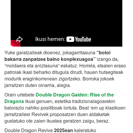
Yuke garatzaileak dioenez, jokagarritasuna
“botoi
bakarra zanpatzea baino konplexuagoa”
izango da,
“moldaera eta aniztasuna” eskatuz. Horrela, etsaien eraso
patroiak ikasi beharko ditugula dirudi, hauen hutsegiteak
modurik eraginkorrenean zigortzeko. Borroka jokoek
jarraitzen duten oinarria, alegia.
Orain urtebete
Double Dragon Gaiden: Rise of the
Dragons
ikusi genuen, estetika tradizionalagoarekin
balorazio nahiko positiboak lortuta. Beat ‘em up klasikoen
jarraitzaileei Revivek proposatzen duen aldaketak
gustatuko ote zaien ikustea geratzen zaigu, beraz.
Double Dragon Revive
2025ean
kaleratuko