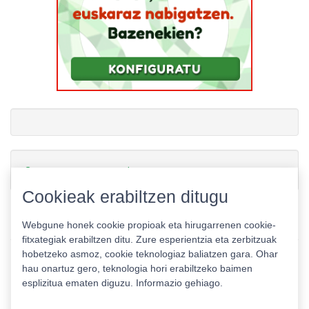
Gamerauntsia-ren txioak
Cookieak erabiltzen ditugu
Webgune honek cookie propioak eta hirugarrenen cookie-
fitxategiak erabiltzen ditu. Zure esperientzia eta zerbitzuak
hobetzeko asmoz, cookie teknologiaz baliatzen gara. Ohar
hau onartuz gero, teknologia hori erabiltzeko baimen
esplizitua ematen diguzu.
Informazio gehiago.
Pribatutasun politika
|
Cookie politika
|
Lizentziak
Erabilera baldintzak