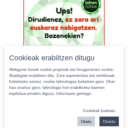
Cookieak erabiltzen ditugu
Webgune honek cookie propioak eta hirugarrenen cookie-
fitxategiak erabiltzen ditu. Zure esperientzia eta zerbitzuak
hobetzeko asmoz, cookie teknologiaz baliatzen gara. Ohar
hau onartuz gero, teknologia hori erabiltzeko baimen
esplizitua ematen diguzu.
Informazio gehiago.
Pribatutasun politika
|
Cookie politika
|
Lizentziak
Erabilera baldintzak
Kontaktua
|
Estatistikak
Cookieak kudeatu
Babeslea:
Ukatu
Onartu