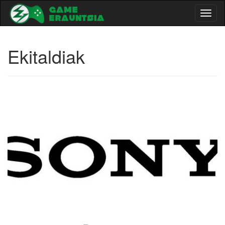
Toggl
naviga
Ekitaldiak