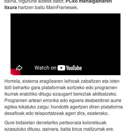
baina, ingurune aldetik dator,
PCko mahaigainaren
itxura
hartzen baitu MainFramesek.
Horrela, sistema eragilearen leihoak zabaltzen eta ixten
ibili beharko gara plataformak sortzeko edo programen
ikurrak erabiliko ditugu ezaugarri bereziak aktibatzeko.
Programen artean erronka edo egoera desberdinei aurre
egitea tokatuko zaigu: hondotik agertzen diren plataforma
desafioak edo teleportatzeak ageri dira, esaterako.
Gure bidaietan denetariko pertsonaia koloretsuak
ezagutuko ditugu, gainera, baita birus maltzurrak ere.