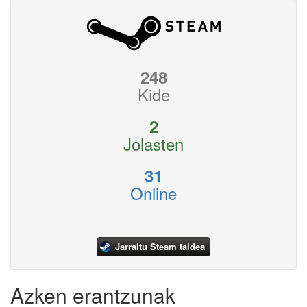
248
Kide
2
Jolasten
31
Online
Jarraitu Steam taldea
Azken erantzunak