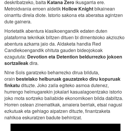
deskribatzeko, baita
Katana Zero
ikusgarria ere.
Metroidvania erroen aldetik
Hollow Knight
bikainean
oinarritu direla diote. Istorio sakona eta aberatsa agintzen
dute gainera.
Horietatik abentura klasikoengandik edaten duten
plataforma teknikak biltzen dituen bi dimentsioko akziozko
abentura azkarra jaio da. Aldaketa handia Red
Candlekoengandik ohituta gauden bideojokoak
ezagututa:
Devotion eta Detention beldurrezko jokoen
sortzaileak
dira.
Nine Sols garatzeko beharrezko dirua bilduta,
orain
bestelako helburuak gauzatzeko diru kopuruak
finkatu
dituzte. Joko zaila egiteko asmoa dutenez,
hurrengo helmugarekin jokalari kasualagoentzako istorio
joko mota sortzeko baliabide ekonomikoen bilda dabiltza.
Horren ostean zinematikak, amaiera berriak, etsai nagusi
ezkutuak eta gehiago aipatzen dituzte, finantzaketa
nahikoa eskuratzen badute behintzat.