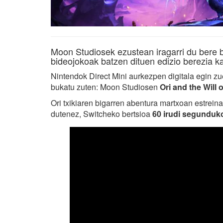
Moon Studiosek ezustean iragarri du bere b
bideojokoak batzen dituen edizio berezia ka
Nintendok Direct Mini aurkezpen digitala egin z
bukatu zuten: Moon Studiosen
Ori and the Will
Ori txikiaren bigarren abentura martxoan estrei
dutenez, Switcheko bertsioa
60 irudi segunduk