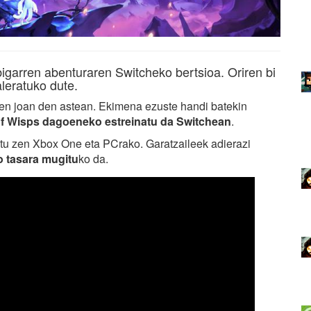
igarren abenturaren Switcheko bertsioa. Oriren bi
leratuko dute.
uen joan den astean. Ekimena ezuste handi batekin
 of Wisps dagoeneko estreinatu da Switchean
.
natu zen Xbox One eta PCrako. Garatzaileek adierazi
o tasara mugitu
ko da.