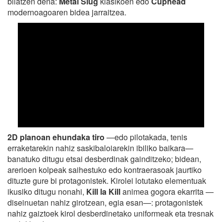
bilatzen dena:
Metal Slug
klasikoen edo
Cuphead
modernoagoaren bidea jarraitzea.
2D planoan ehundaka tiro
—edo pilotakada, tenis
erraketarekin nahiz saskibaloiarekin ibiliko baikara—
banatuko ditugu etsai desberdinak gainditzeko; bidean,
arerioen kolpeak saihestuko edo kontraerasoak jaurtiko
dituzte gure bi protagonistek. Kirolei lotutako elementuak
ikusiko ditugu nonahi,
Kill la Kill
animea gogora ekarrita —
diseinuetan nahiz girotzean, egia esan—: protagonistek
nahiz gaiztoek kirol desberdinetako uniformeak eta tresnak