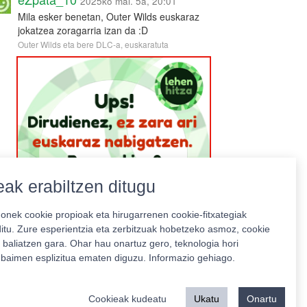
2025ko mai. 5a, 20:01
Mila esker benetan, Outer Wilds euskaraz
jokatzea zoragarria izan da :D
Outer Wilds eta bere DLC-a, euskaratuta
ak erabiltzen ditugu
nek cookie propioak eta hirugarrenen cookie-fitxategiak
ditu. Zure esperientzia eta zerbitzuak hobetzeko asmoz, cookie
 baliatzen gara. Ohar hau onartuz gero, teknologia hori
o baimen esplizitua ematen diguzu.
Informazio gehiago.
Babeslea:
Cookieak kudeatu
Ukatu
Onartu