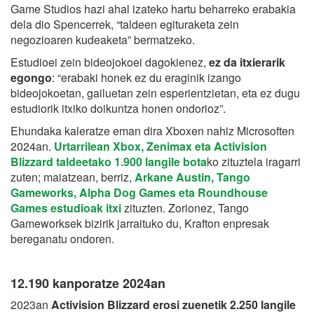
Game Studios hazi ahal izateko hartu beharreko erabakia
dela dio Spencerrek, “taldeen egituraketa zein
negozioaren kudeaketa” bermatzeko.
Estudioei zein bideojokoei dagokienez,
ez da itxierarik
egongo
: “erabaki honek ez du eraginik izango
bideojokoetan, gailuetan zein esperientzietan, eta ez dugu
estudiorik itxiko doikuntza honen ondorioz”.
Ehundaka kaleratze eman dira Xboxen nahiz Microsoften
2024an.
Urtarrilean Xbox, Zenimax eta Activision
Blizzard taldeetako 1.900 langile bota
ko zituztela iragarri
zuten; maiatzean, berriz,
Arkane Austin, Tango
Gameworks, Alpha Dog Games eta Roundhouse
Games estudioak itxi
zituzten. Zorionez, Tango
Gameworksek bizirik jarraituko du, Krafton enpresak
bereganatu ondoren.
12.190 kanporatze 2024an
2023an
Activision Blizzard erosi zuenetik
2.250 langile