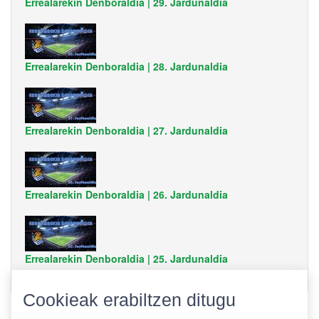
Errealarekin Denboraldia | 29. Jardunaldia
Errealarekin Denboraldia | 28. Jardunaldia
Errealarekin Denboraldia | 27. Jardunaldia
Errealarekin Denboraldia | 26. Jardunaldia
Errealarekin Denboraldia | 25. Jardunaldia
Cookieak erabiltzen ditugu