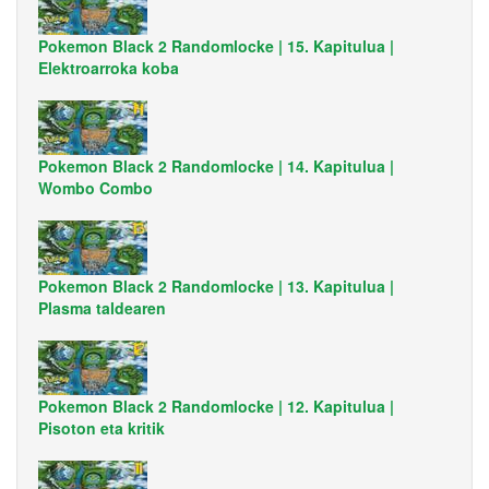
Pokemon Black 2 Randomlocke | 15. Kapitulua |
Elektroarroka koba
Pokemon Black 2 Randomlocke | 14. Kapitulua |
Wombo Combo
Pokemon Black 2 Randomlocke | 13. Kapitulua |
Plasma taldearen
Pokemon Black 2 Randomlocke | 12. Kapitulua |
Pisoton eta kritik