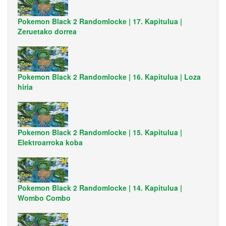
Pokemon Black 2 Randomlocke | 17. Kapitulua |
Zeruetako dorrea
Pokemon Black 2 Randomlocke | 16. Kapitulua | Loza
hiria
Pokemon Black 2 Randomlocke | 15. Kapitulua |
Elektroarroka koba
Pokemon Black 2 Randomlocke | 14. Kapitulua |
Wombo Combo