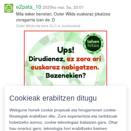
eZpata_10
2025ko mai. 5a, 20:01
Mila esker benetan, Outer Wilds euskaraz jokatzea
zoragarria izan da :D
Outer Wilds eta bere DLC-a, euskaratuta
Cookieak erabiltzen ditugu
Webgune honek cookie propioak eta hirugarrenen cookie-
fitxategiak erabiltzen ditu. Zure esperientzia eta zerbitzuak
hobetzeko asmoz, cookie teknologiaz baliatzen gara. Ohar
hau onartuz gero, teknologia hori erabiltzeko baimen