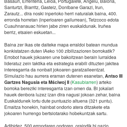
Basauri, Errenteria, Leioa, Portugalete, Angelu, Baiona,
Santurtzi, Biarritz, Gasteiz, Donibane Garazi, Irun,
Zarautz... dira noski inperioko herri naturalak baina, 400.
erronda horretan (inperioaren gailurrean), Tetzcoco edota
Cuauhnanauac hirien jabe ziren euskaldunak. Iruñea
berriz, etsaien eskuetan...
Baina zer ikas ote daiteke mapa erraldoi batean mundua
konkistatzen duten IAeko 100 zibilizazioren borrokatik?
Errobot hauek jokoaren une bakoitzean berain lurraldea
lideratuz zein taktika eta estrategia erabili dituzten jakitea
interesgarria da nonbait jokoaren garatzaileentzat.
Simulazio hau aurrera eraman dutenen esanetan,
Antso III
Gartzes Nagusia eta Mściwoj II
(
Kasubiarren
) arteko
borroka bereziki interesgarria izan omen da. Bi jokalari
hauek denbora luzez izan dira nagusi jokoan zehar, baina
Euskaldunek lortu dute puntuazio altuena (321 puntu).
Emaitza honekin, hainbat ondorio atera ditzakete eta
jokoaren hurrengo bertsiotarako hobekuntzak sartu.
Adibidez, 500 errondaren ondoren, oraindik bi nazio