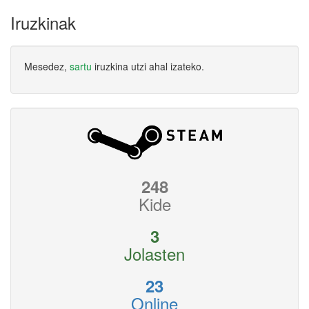
Iruzkinak
Mesedez,
sartu
iruzkina utzi ahal izateko.
248
Kide
3
Jolasten
23
Online