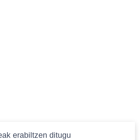
ak erabiltzen ditugu