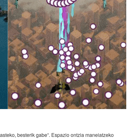
“Ikasteko, besterik gabe”. Espazio ontzia maneiatzeko