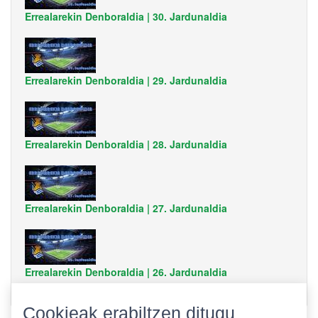
Errealarekin Denboraldia | 30. Jardunaldia
Errealarekin Denboraldia | 29. Jardunaldia
Errealarekin Denboraldia | 28. Jardunaldia
Errealarekin Denboraldia | 27. Jardunaldia
Errealarekin Denboraldia | 26. Jardunaldia
Cookieak erabiltzen ditugu