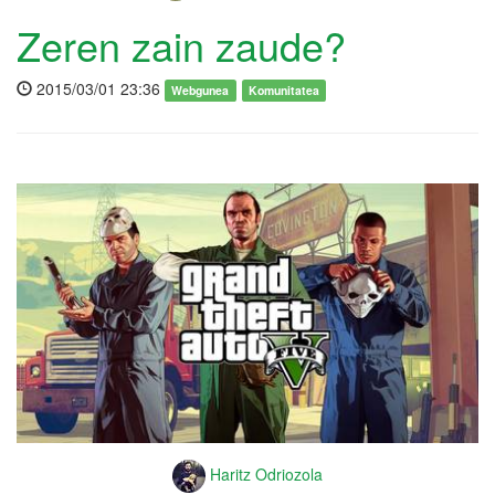
Zeren zain zaude?
2015/03/01 23:36
Webgunea
Komunitatea
Haritz Odriozola