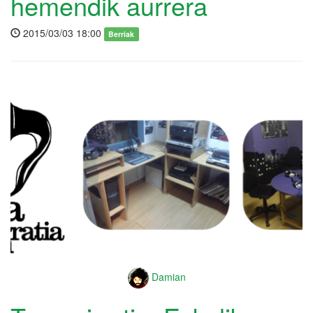
hemendik aurrera
2015/03/03 18:00
Berriak
Damian