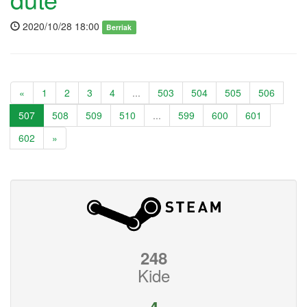
2020/10/28 18:00
Berriak
«
1
2
3
4
...
503
504
505
506
507
508
509
510
...
599
600
601
602
»
248
Kide