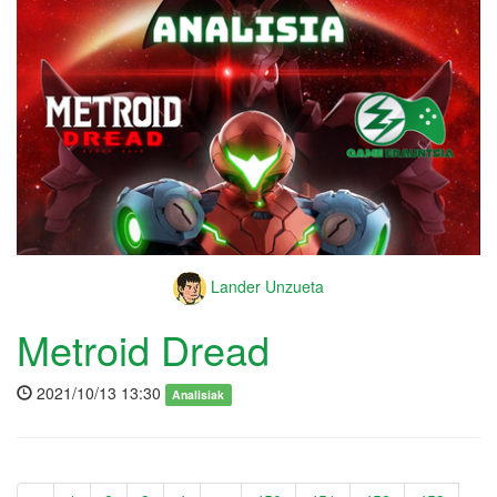
Lander Unzueta
Metroid Dread
2021/10/13 13:30
Analisiak