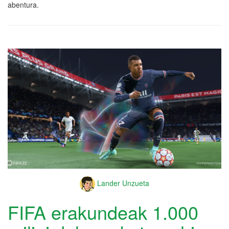
abentura.
Lander Unzueta
FIFA erakundeak 1.000