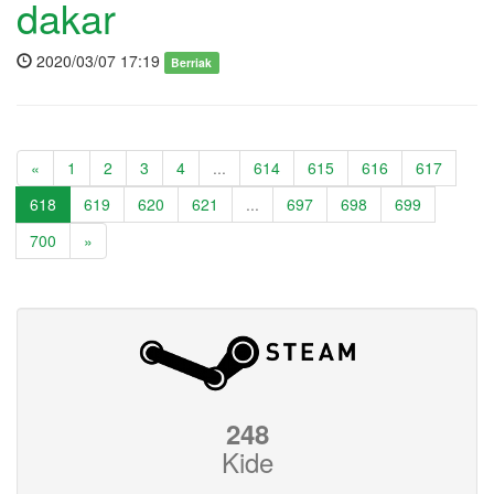
dakar
2020/03/07 17:19
Berriak
«
1
2
3
4
...
614
615
616
617
618
619
620
621
...
697
698
699
700
»
248
Kide