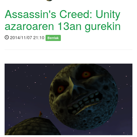
Assassin's Creed: Unity
azaroaren 13an gurekin
2014/11/07 21:10
Berriak