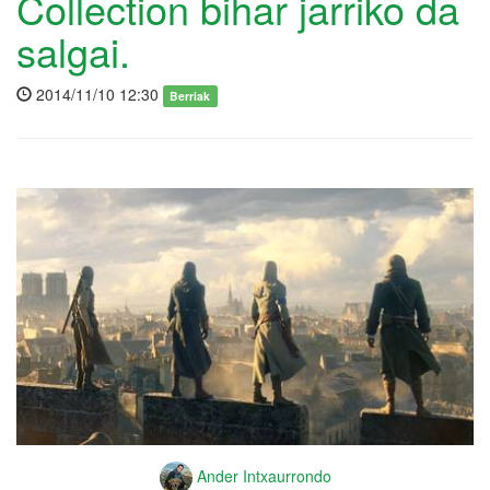
Collection bihar jarriko da
salgai.
2014/11/10 12:30
Berriak
Ander Intxaurrondo