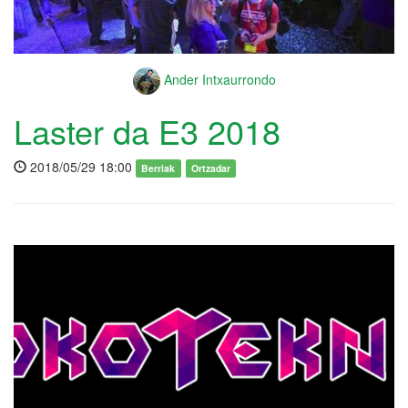
Ander Intxaurrondo
Laster da E3 2018
2018/05/29 18:00
Berriak
Ortzadar